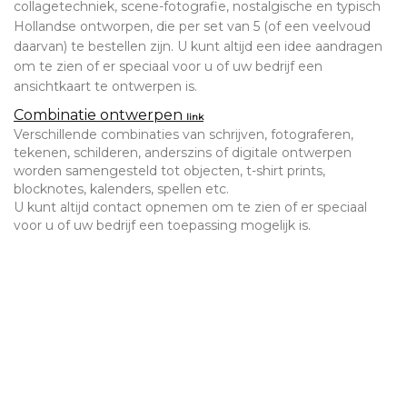
collagetechniek, scene-fotografie, nostalgische en typisch
Hollandse ontworpen, die per set van 5 (of een veelvoud
daarvan) te bestellen zijn.
U kunt altijd een idee aandragen
om te zien of er speciaal voor u of uw bedrijf een
ansichtkaart te ontwerpen is.
Combinatie ontwerpen
link
Verschillende
combinaties van
schrijven,
fotograferen
,
tekenen, schilderen, anderszins
of digitale
ontwerpen
worden samengesteld tot
objecten, t-shirt
prints,
blocknotes, kalenders, spellen etc.
U kunt altijd contact opnemen om te zien of er speciaal
voor u of uw bedrijf een toepassing mogelijk is.