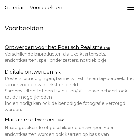
Galerian - Voorbeelden
Togg
navi
Voorbeelden
Ontwerpen voor het Poetisch Realisme
link
Verschillende bijproducten als luxe kaartensets,
ansichtkaarten, spel, onderzetters, notitieblokje.
Digitale ontwerpen
link
Posters, uitnodigingen, banners, T-shirts en bijvoorbeeld het
samenvoegen van tekst en beeld.
Samenstelling tot een lay-out en/of uitgave behoort ook
tot de mogelijkheden.
Indien nodig kan ook de benodigde fotografie verzorgd
worden.
Manuele ontwerpen
link
Naast getekende of geschilderde ontwerpen voor
ansichtkaarten worden ook kaarten op basis van