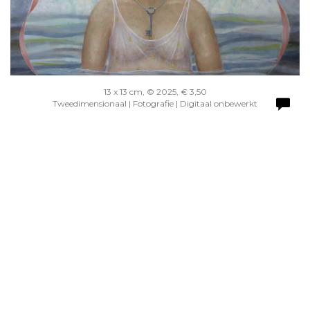
13 x 13 cm, © 2025, € 3,50
Tweedimensionaal | Fotografie | Digitaal onbewerkt