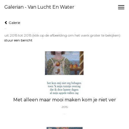
Galerian - Van Lucht En Water
Togg
navi
Galerie
..
uit 2015 tot 2015
(klik op de afbeelding om het werk groter te bekijken)
stuur een bericht
Met alleen maar mooi maken kom je niet ver
2015
..